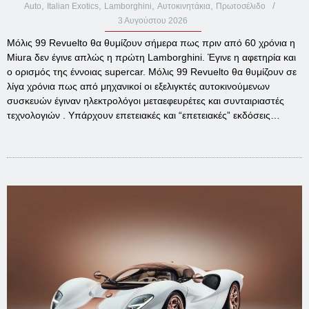
,
,
,
,
Auto
Italian Exotics
Lamborghini
Αυτοκινητάκια
Πρωτοσέλιδο
3 Αυγούστου 2026
Μόλις 99 Revuelto θα θυμίζουν σήμερα πως πριν από 60 χρόνια η
Miura δεν έγινε απλώς η πρώτη Lamborghini. Έγινε η αφετηρία και
ο ορισμός της έννοιας supercar. Μόλις 99 Revuelto θα θυμίζουν σε
λίγα χρόνια πως από μηχανικοί οι εξελιγκτές αυτοκινούμενων
συσκευών έγιναν ηλεκτρολόγοι μεταεφευρέτες και συνταιριαστές
τεχνολογιών . Υπάρχουν επετειακές και “επετειακές” εκδόσεις…