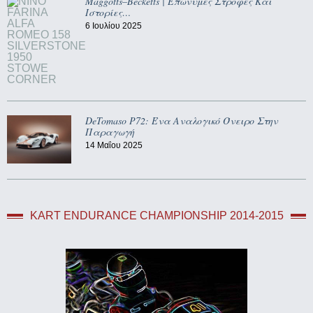
Maggotts–Becketts | Επώνυμες Στροφές Και
Ιστορίες…
6 Ιουλίου 2025
DeTomaso P72: Ένα Αναλογικό Όνειρο Στην
Παραγωγή
14 Μαΐου 2025
KART ENDURANCE CHAMPIONSHIP 2014-2015