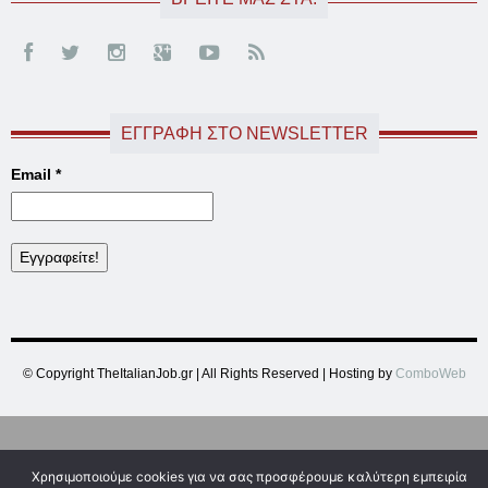
ΕΓΓΡΑΦΉ ΣΤΟ NEWSLETTER
Email
*
© Copyright TheItalianJob.gr | All Rights Reserved | Hosting by
ComboWeb
Χρησιμοποιούμε cookies για να σας προσφέρουμε καλύτερη εμπειρία