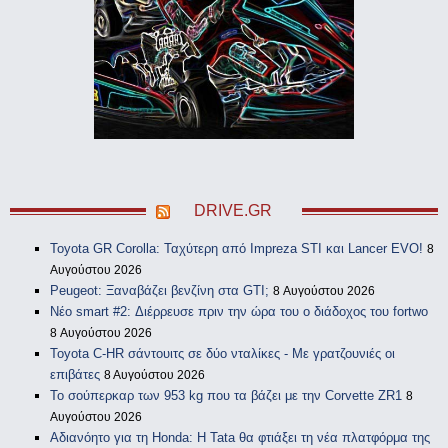
DRIVE.GR
Toyota GR Corolla: Ταχύτερη από Impreza STI και Lancer EVO!
8
Αυγούστου 2026
Peugeot: Ξαναβάζει βενζίνη στα GTI;
8 Αυγούστου 2026
Νέο smart #2: Διέρρευσε πριν την ώρα του ο διάδοχος του fortwo
8 Αυγούστου 2026
Toyota C-HR σάντουιτς σε δύο νταλίκες - Με γρατζουνιές οι
επιβάτες
8 Αυγούστου 2026
Το σούπερκαρ των 953 kg που τα βάζει με την Corvette ZR1
8
Αυγούστου 2026
Αδιανόητο για τη Honda: Η Tata θα φτιάξει τη νέα πλατφόρμα της