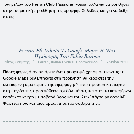
των μελών του Ferrari Club Passione Rossa, αλλά για να βοηθήσει
στην τουριστική προώθηση της όμορφης Χαλκίδας και για να δείξει
στους…
Ferrari F8 Tributo Vs Google Maps: Η Νέα
Πρόκληση Του Fabio Barone
,
,
Νίκος Κουμπής
Ferrari
Italian Exotics
Πρωτοσέλιδο
6 Μαΐου 2021
Πόσες φορές όταν σετάρετε ένα προορισμό χρησιμοποιώντας το
Google Maps δεν μπήκατε στη πρόκληση να κερδίσετε την
εκτιμώμενη ώρα άφιξης της εφαρμογής? Εγώ προσωπικά πέφτω
στη παγίδα της προσπάθειας σχεδόν πάντα, και όταν τα καταφέρνω
κοιτάω το κινητό με σοβαρό ύφος και του λέω “πάρτα ρε google!“
Φαίνεται πως κάποιος όμως πήρε πιο σοβαρά την…