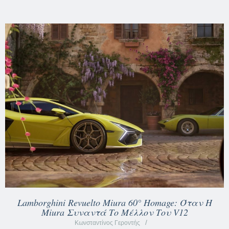
Lamborghini Revuelto Miura 60° Homage: Όταν Η
Miura Συναντά Το Μέλλον Του V12
Κωνσταντίνος Γεροντής