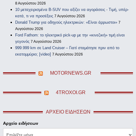
8 Αυγούστου 2026
10 μεταχειρισμένα B-SUV που αξίζει να αγοράσεις - Τιμή, υπέρ-
κατά, τι να προσέξεις
7 Αυγούστου 2026
Donald Trump για οδηγούς ηλεκτρικών: «Είναι άρρωστοι»
7
Αυγούστου 2026
Ford Fathom: το ηλεκτρικό pick-up με την «κινεζική» τιμή είναι
γεγονός
7 Αυγούστου 2026
999.999 km σε Land Cruiser – Γιατί σταμάτησε πριν από το
εκατομμύριο; [video]
7 Αυγούστου 2026
MOTORNEWS.GR
4TROXOI.GR
ΑΡΧΕΊΟ ΕΙΔΉΣΕΩΝ
Αρχείο ειδήσεων