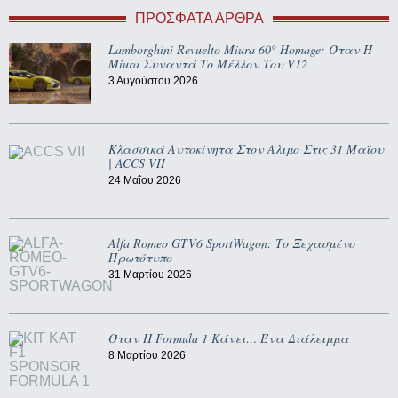
ΠΡΌΣΦΑΤΑ ΆΡΘΡΑ
Lamborghini Revuelto Miura 60° Homage: Όταν Η
Miura Συναντά Το Μέλλον Του V12
3 Αυγούστου 2026
Κλασσικά Αυτοκίνητα Στον Άλιμο Στις 31 Μαϊου
| ACCS VII
24 Μαΐου 2026
Alfa Romeo GTV6 SportWagon: Το Ξεχασμένο
Πρωτότυπο
31 Μαρτίου 2026
Όταν Η Formula 1 Κάνει… Ένα Διάλειμμα
8 Μαρτίου 2026