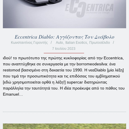
Eccentrica Diablo: Αγγίζοντας Τον Διάβολο
,
,
Κωνσταντίνος Γεροντής
Auto
Italian Exotics
Πρωτοσέλιδο
7 Ιουλίου 2023
ιδού! το πρωτότυπο της πρώτης κυκλοφορίας από την Eccentrica,
που αναπτύχθηκε σε συνεργασία με την borromeodesilva: ένα
restomod βασισμένο στη δεκαετία του 1990. Η νεαDiablo [μία λέξη]
που τιμά την προσωπικότητα και τις επιδόσεις του εμβληματικού
[εδώ χρησιμοποιείται ορθά η λέξη!] supercar διατηρώντας
παράλληλα την ταυτότητά του. Η ιδέα προέκυψε από το πάθος του
Emanuel…